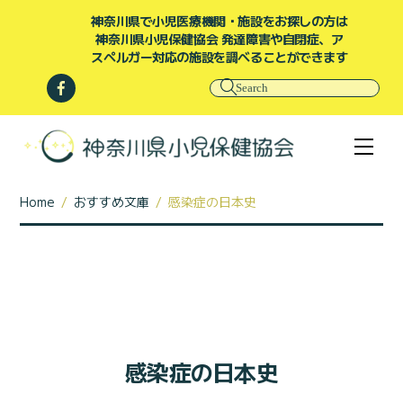
Skip
神奈川県で小児医療機関・施設をお探しの方は
to
content
神奈川県小児保健協会 発達障害や自閉症、ア
スペルガー対応の施設を調べることができます
Facebook
Men
Home
/
おすすめ文庫
/
感染症の日本史
感染症の日本史