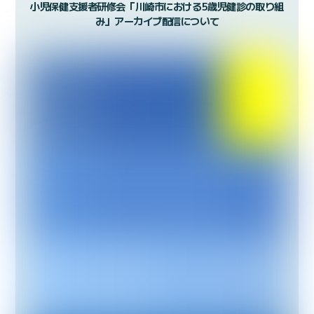
小児保健支援者研修会「川崎市における5歳児健診の取り組
み」アーカイブ配信について