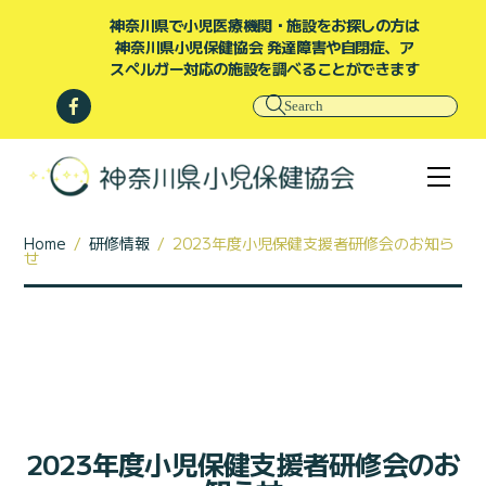
Skip
神奈川県で小児医療機関・施設をお探しの方は
to
content
神奈川県小児保健協会 発達障害や自閉症、ア
スペルガー対応の施設を調べることができます
Facebook
Men
Home
/
研修情報
/
2023年度小児保健支援者研修会のお知ら
せ
2023年度小児保健支援者研修会のお